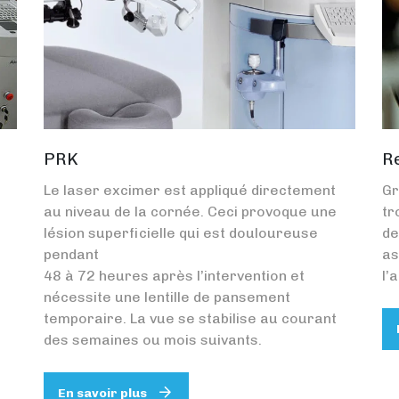
PRK
R
Le laser excimer est appliqué directement
Gr
au niveau de la cornée. Ceci provoque une
tr
lésion superficielle qui est douloureuse
de
pendant
as
48 à 72 heures après l’intervention et
l’
nécessite une lentille de pansement
temporaire. La vue se stabilise au courant
des semaines ou mois suivants.
En savoir plus