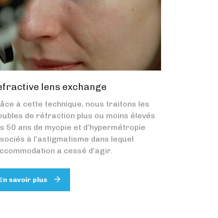
efractive lens exchange
âce à cette technique, nous traitons les
oubles de réfraction plus ou moins élevés
s 50 ans de myopie et d’hypermétropie
sociés à l’astigmatisme dans lequel
accommodation a cessé d’agir.
En savoir plus