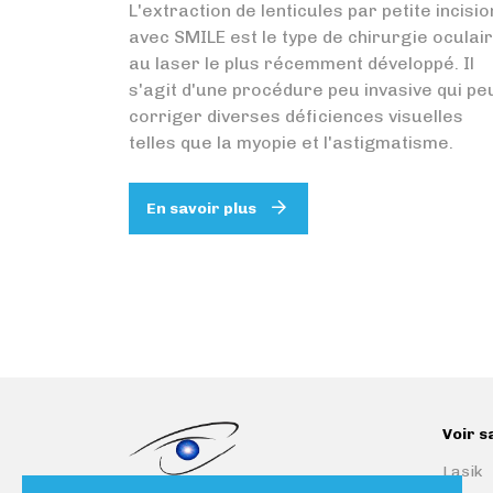
L'extraction de lenticules par petite incisio
avec SMILE est le type de chirurgie oculai
au laser le plus récemment développé. Il
s'agit d'une procédure peu invasive qui pe
corriger diverses déficiences visuelles
telles que la myopie et l'astigmatisme.
En savoir plus
Voir s
Lasik