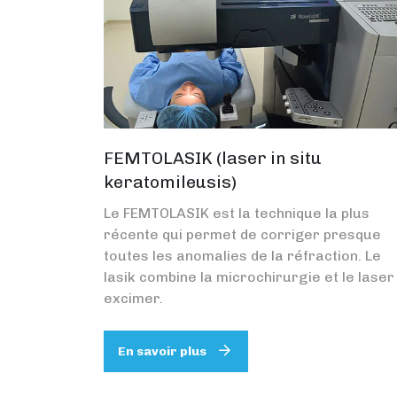
FEMTOLASIK (laser in situ
keratomileusis)
Le FEMTOLASIK est la technique la plus
récente qui permet de corriger presque
toutes les anomalies de la réfraction. Le
lasik combine la microchirurgie et le laser
excimer.
En savoir plus