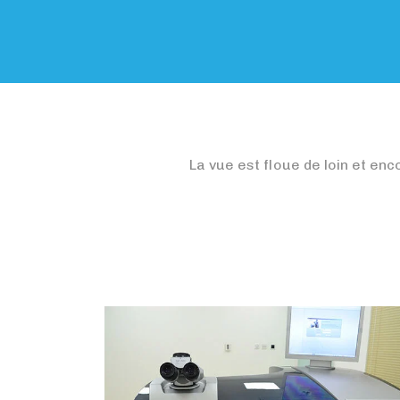
La vue est floue de loin et enc