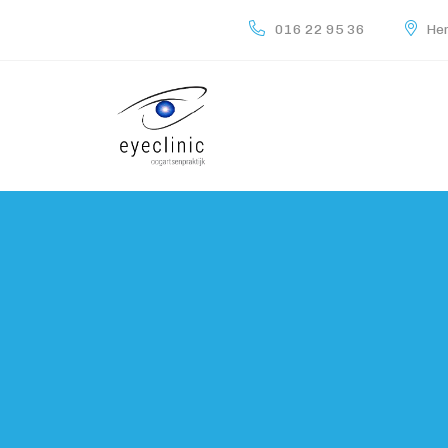
016 22 95 36
Her