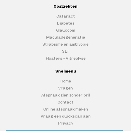
Oogziekten
Cataract
Diabetes
Glaucoom
Maculadegeneratie
Strabisme en amblyopie
SLT
Floaters - Vitreolyse
Snelmenu
Home
Vragen
Afspraak zien zonder bril
Contact
Online afspraak maken
Vraag een quickscan aan
Privacy