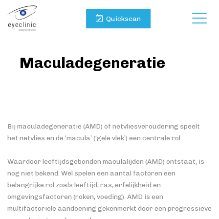
Quickscan
Maculadegeneratie
Bij maculadegeneratie (AMD) of netvliesveroudering speelt
het netvlies en de ‘macula’ (‘gele vlek’) een centrale rol.
Waardoor leeftijdsgebonden maculalijden (AMD) ontstaat, is
nog niet bekend. Wel spelen een aantal factoren een
belangrijke rol zoals leeftijd, ras, erfelijkheid en
omgevingsfactoren (roken, voeding). AMD is een
multifactoriële aandoening gekenmerkt door een progressieve