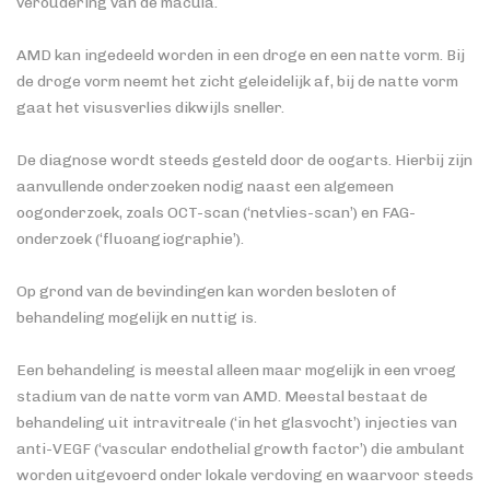
veroudering van de macula.
AMD kan ingedeeld worden in een droge en een natte vorm. Bij
de droge vorm neemt het zicht geleidelijk af, bij de natte vorm
gaat het visusverlies dikwijls sneller.
De diagnose wordt steeds gesteld door de oogarts. Hierbij zijn
aanvullende onderzoeken nodig naast een algemeen
oogonderzoek, zoals OCT-scan (‘netvlies-scan’) en FAG-
onderzoek (‘fluoangiographie’).
Op grond van de bevindingen kan worden besloten of
behandeling mogelijk en nuttig is.
Een behandeling is meestal alleen maar mogelijk in een vroeg
stadium van de natte vorm van AMD. Meestal bestaat de
behandeling uit intravitreale (‘in het glasvocht’) injecties van
anti-VEGF (‘vascular endothelial growth factor’) die ambulant
worden uitgevoerd onder lokale verdoving en waarvoor steeds