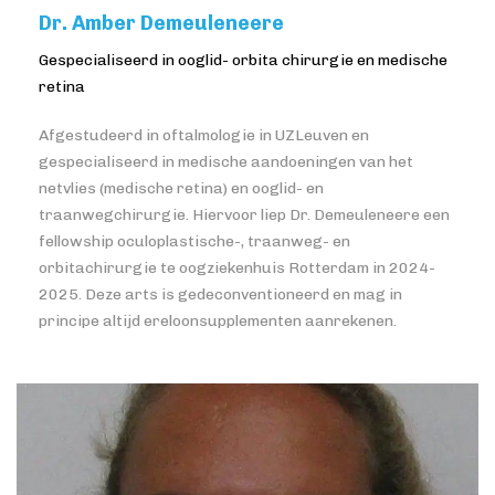
Dr. Amber Demeuleneere
Gespecialiseerd in ooglid- orbita chirurgie en medische
retina
Afgestudeerd in oftalmologie in UZLeuven en
gespecialiseerd in medische aandoeningen van het
netvlies (medische retina) en ooglid- en
traanwegchirurgie. Hiervoor liep Dr. Demeuleneere een
fellowship oculoplastische-, traanweg- en
orbitachirurgie te oogziekenhuis Rotterdam in 2024-
2025. Deze arts is gedeconventioneerd en mag in
principe altijd ereloonsupplementen aanrekenen.