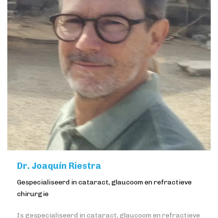
Dr. Joaquín Riestra
Gespecialiseerd in cataract, glaucoom en refractieve
chirurgie
Is gespecialiseerd in cataract, glaucoom en refractieve