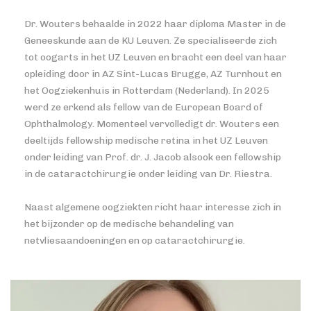
Dr. Wouters behaalde in 2022 haar diploma Master in de
Geneeskunde aan de KU Leuven. Ze specialiseerde zich
tot oogarts in het UZ Leuven en bracht een deel van haar
opleiding door in AZ Sint-Lucas Brugge, AZ Turnhout en
het Oogziekenhuis in Rotterdam (Nederland). In 2025
werd ze erkend als fellow van de European Board of
Ophthalmology. Momenteel vervolledigt dr. Wouters een
deeltijds fellowship medische retina in het UZ Leuven
onder leiding van Prof. dr. J. Jacob alsook een fellowship
in de cataractchirurgie onder leiding van Dr. Riestra.
Naast algemene oogziekten richt haar interesse zich in
het bijzonder op de medische behandeling van
netvliesaandoeningen en op cataractchirurgie.