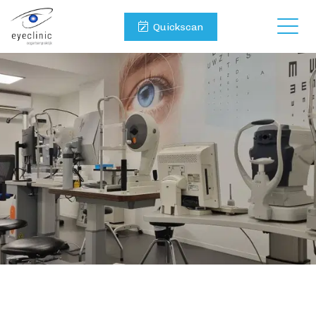
Quickscan