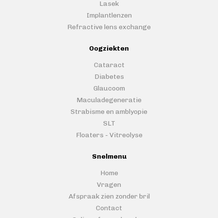
Lasek
Implantlenzen
Refractive lens exchange
Oogziekten
Cataract
Diabetes
Glaucoom
Maculadegeneratie
Strabisme en amblyopie
SLT
Floaters - Vitreolyse
Snelmenu
Home
Vragen
Afspraak zien zonder bril
Contact