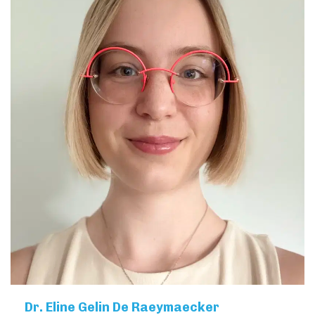
Dr. Eline Gelin De Raeymaecker