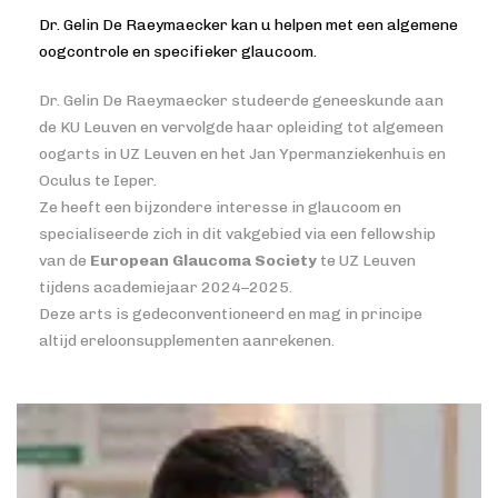
Dr. Gelin De Raeymaecker kan u helpen met een algemene
oogcontrole en specifieker glaucoom.
Dr. Gelin De Raeymaecker studeerde geneeskunde aan
de KU Leuven en vervolgde haar opleiding tot algemeen
oogarts in UZ Leuven en het Jan Ypermanziekenhuis en
Oculus te Ieper.
Ze heeft een bijzondere interesse in glaucoom en
specialiseerde zich in dit vakgebied via een fellowship
van de
European Glaucoma Society
te UZ Leuven
tijdens academiejaar 2024–2025.
Deze arts is gedeconventioneerd en mag in principe
altijd ereloonsupplementen aanrekenen.