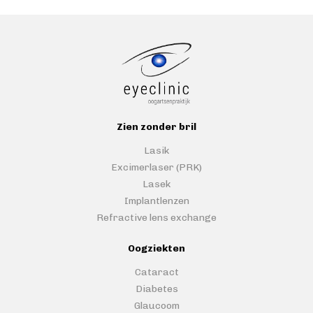
Zien zonder bril
Lasik
Excimerlaser (PRK)
Lasek
Implantlenzen
Refractive lens exchange
Oogziekten
Cataract
Diabetes
Glaucoom