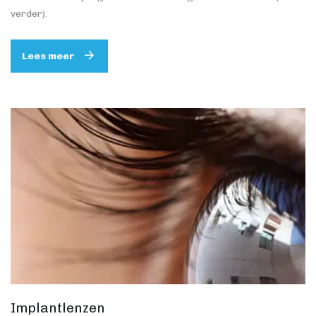
verder).
Lees meer
Implantlenzen