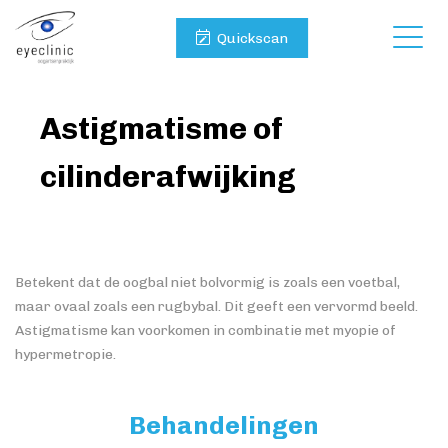
Quickscan
Astigmatisme of
cilinderafwijking
Betekent dat de oogbal niet bolvormig is zoals een voetbal,
maar ovaal zoals een rugbybal. Dit geeft een vervormd beeld.
Astigmatisme kan voorkomen in combinatie met myopie of
hypermetropie.
Behandelingen