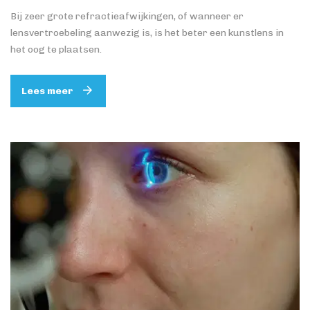
Bij zeer grote refractieafwijkingen, of wanneer er
lensvertroebeling aanwezig is, is het beter een kunstlens in
het oog te plaatsen.
Lees meer