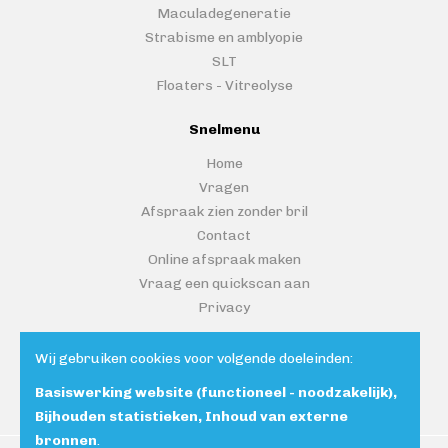
Maculadegeneratie
Strabisme en amblyopie
SLT
Floaters - Vitreolyse
Snelmenu
Home
Vragen
Afspraak zien zonder bril
Contact
Online afspraak maken
Vraag een quickscan aan
Privacy
Wij gebruiken cookies voor volgende doeleinden:
Contacteer ons
Basiswerking website (functioneel - noodzakelijk),
Bijhouden statistieken, Inhoud van externe
bronnen
.